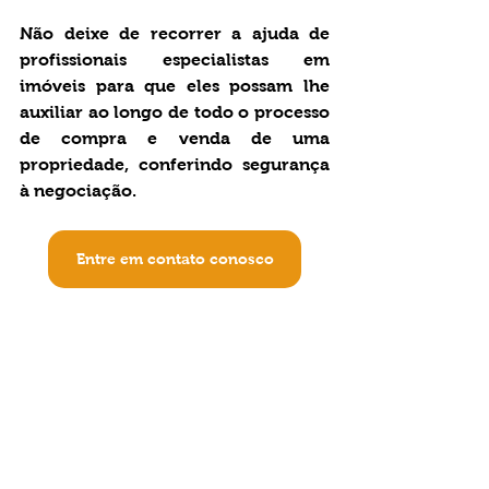
Não deixe de recorrer a ajuda de 
profissionais especialistas em 
imóveis para que eles possam lhe 
auxiliar ao longo de todo o processo 
de compra e venda de uma 
propriedade, conferindo segurança 
à negociação.
Entre em contato conosco
Itamar Espíndola Advocacia 
Imobiliária & Sucessória
Aqui e agora, para o seu futuro.
Tags: