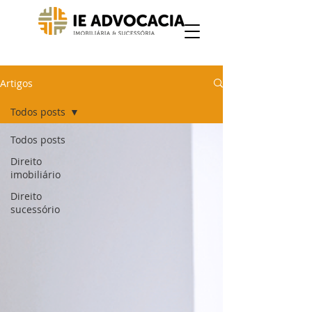
Artigos
Todos posts
Todos posts
Direito
imobiliário
Direito
sucessório