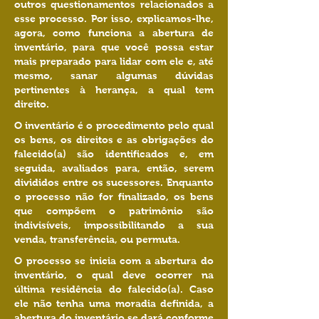
outros questionamentos relacionados a
esse processo. Por isso, explicamos-lhe,
agora, como funciona a abertura de
inventário, para que você possa estar
mais preparado para lidar com ele e, até
mesmo, sanar algumas dúvidas
pertinentes à herança, a qual tem
direito.
O inventário é o procedimento pelo qual
os bens, os direitos e as obrigações do
falecido(a) são identificados e, em
seguida, avaliados para, então, serem
divididos entre os sucessores. Enquanto
o processo não for finalizado, os bens
que compõem o patrimônio são
indivisíveis, impossibilitando a sua
venda, transferência, ou permuta.
O processo se inicia com a abertura do
inventário, o qual deve ocorrer na
última residência do falecido(a). Caso
ele não tenha uma moradia definida, a
abertura do inventário se dará conforme