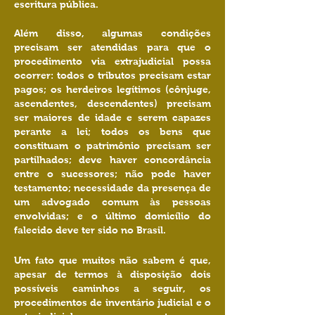
escritura pública.
Além disso, algumas condições
precisam ser atendidas para que o
procedimento via extrajudicial possa
ocorrer: todos o tributos precisam estar
pagos; os herdeiros legítimos (cônjuge,
ascendentes, descendentes) precisam
ser maiores de idade e serem capazes
perante a lei; todos os bens que
constituam o patrimônio precisam ser
partilhados; deve haver concordância
entre o sucessores; não pode haver
testamento; necessidade da presença de
um advogado comum às pessoas
envolvidas; e o último domicílio do
falecido deve ter sido no Brasil.
Um fato que muitos não sabem é que,
apesar de termos à disposição dois
possíveis caminhos a seguir, os
procedimentos de inventário judicial e o