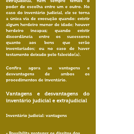
extrajudicial, nem sempre temos o
poder de escolha entre um e outro. No
caso do inventário judicial, ele se torna
a única via de execução quando: existir
algum herdeiro menor de idade; houver
herdeiro incapaz; quando existir
discordância entre os sucessores
quanto aos bens que serão
inventariados; ou no caso de haver
testamento deixado pelo falecido(a).
Confira agora as vantagens e
desvantagens de ambos os
procedimentos de inventário.
Vantagens e desvantagens do
inventário judicial e extrajudicial
Inventário judicial: vantagens
- Possibilita proteger os direitos dos